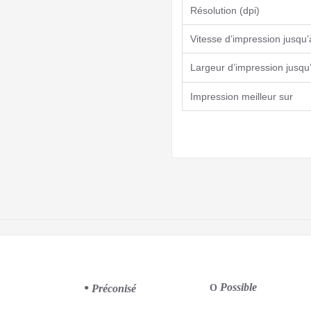
Résolution (dpi)
Vitesse d’impression jusqu
Largeur d’impression jusq
Impression meilleur sur
•
Possible
Préconisé
Ο