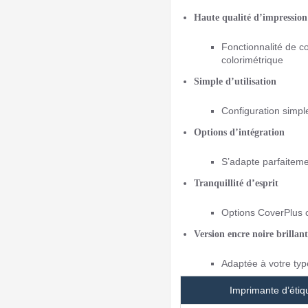
Haute qualité d’impression
Fonctionnalité de c
colorimétrique
Simple d’utilisation
Configuration simple 
Options d’intégration
S’adapte parfaiteme
Tranquillité d’esprit
Options CoverPlus 
Version encre noire brillan
Adaptée à votre ty
Imprimante d’étiq