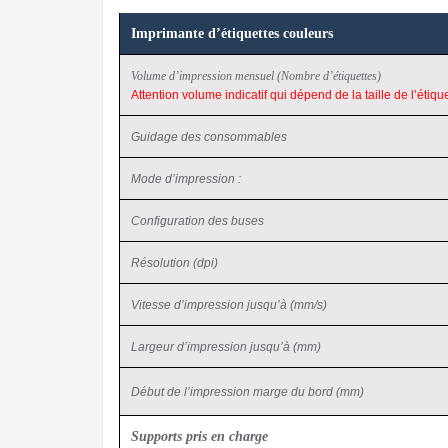
Imprimante d’étiquettes couleurs
Volume d’impression mensuel (Nombre d’étiquettes)
Attention volume indicatif qui dépend de la taille de l’étiqu
Guidage des consommables
Mode d’impression :
Configuration des buses
Résolution (dpi)
Vitesse d’impression jusqu’à (mm/s)
Largeur d’impression jusqu’à (mm)
Début de l’impression marge du bord (mm)
Supports pris en charge