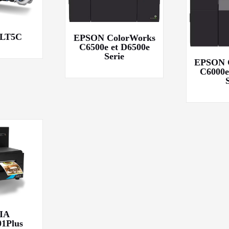
 LT5C
EPSON ColorWorks
C6500e et D6500e
Serie
EPSON 
C6000e
IA
01Plus