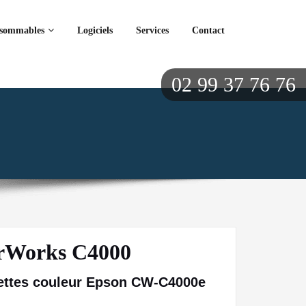
sommables
Logiciels
Services
Contact
02 99 37 76 76
rWorks C4000
uettes couleur Epson CW-C4000e