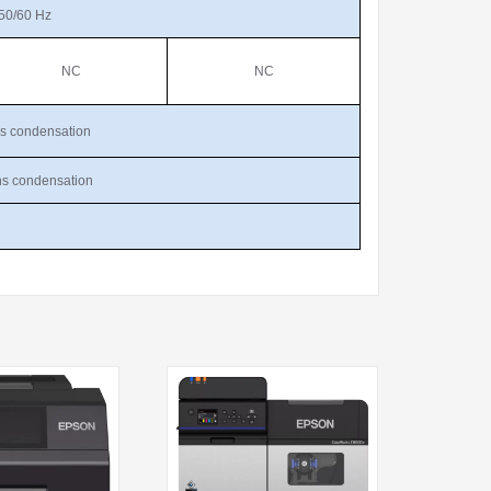
50/60 Hz
NC
NC
ns condensation
ns condensation