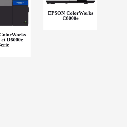
EPSON ColorWorks
C8000e
ColorWorks
 et D6000e
Serie