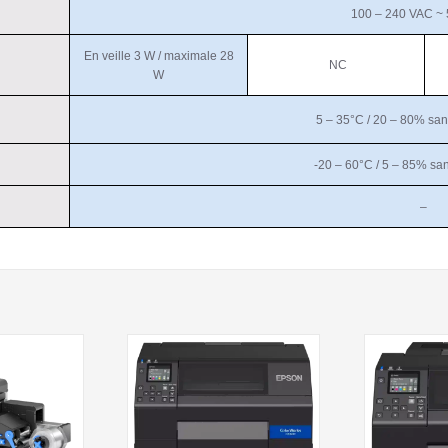
100 – 240 VAC ~ 
En veille 3 W / maximale 28
NC
W
5 – 35°C / 20 – 80% sa
-20 – 60°C / 5 – 85% sa
–