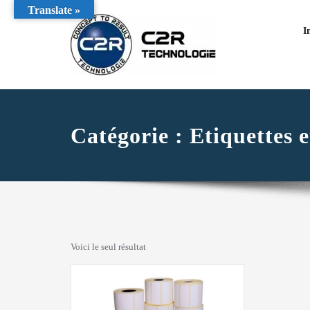
Translate »
I
Catégorie :
Etiquettes e
Voici le seul résultat