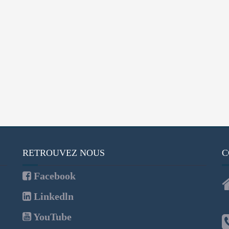
RETROUVEZ NOUS
C
Facebook
Linkedln
YouTube