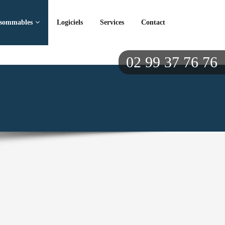
sommables
Logiciels
Services
Contact
02 99 37 76 76