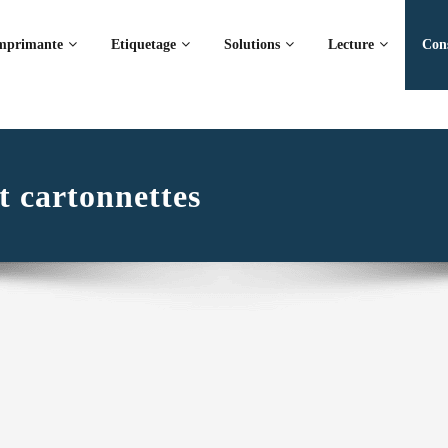
mprimante
Etiquetage
Solutions
Lecture
Con
t cartonnettes