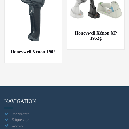
Honeywell Xénon XP
1952g
Honeywell Xénon 1902
NAVIGATION
Imprimante
Etiquetage
Lecture