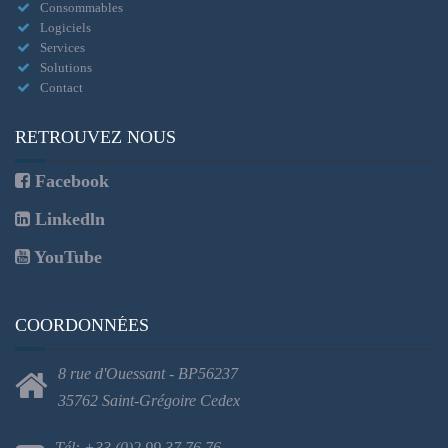
Consommables
Logiciels
Services
Solutions
Contact
RETROUVEZ NOUS
Facebook
Linkedln
YouTube
COORDONNÉES
8 rue d'Ouessant - BP56237
35762 Saint-Grégoire Cedex
Tél: +33 (0)2 99 37 76 76