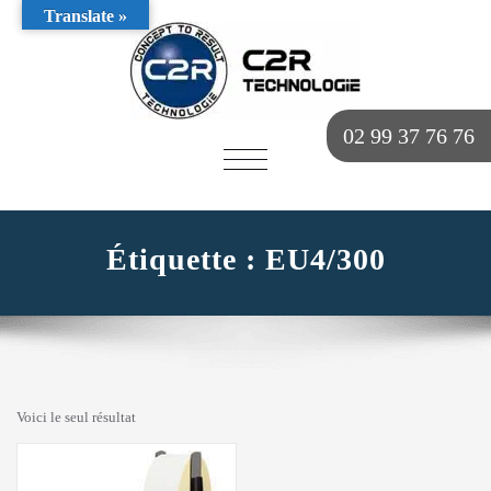
Translate »
02 99 37 76 76
AFFICHER/MASQUER
LA
NAVIGATION
Étiquette :
EU4/300
Voici le seul résultat