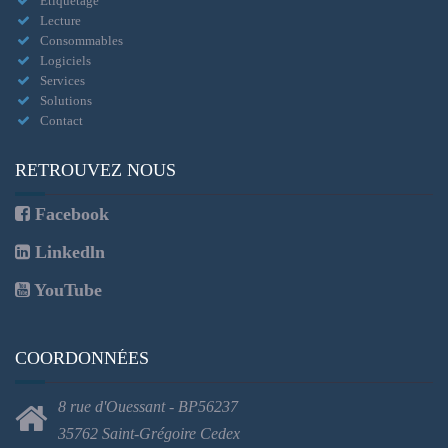
Etiquetage
Lecture
Consommables
Logiciels
Services
Solutions
Contact
RETROUVEZ NOUS
Facebook
Linkedln
YouTube
COORDONNÉES
8 rue d'Ouessant - BP56237
35762 Saint-Grégoire Cedex