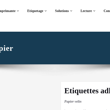
mprimante
Etiquetage
Solutions
Lecture
Con
pier
Etiquettes ad
Papier velin