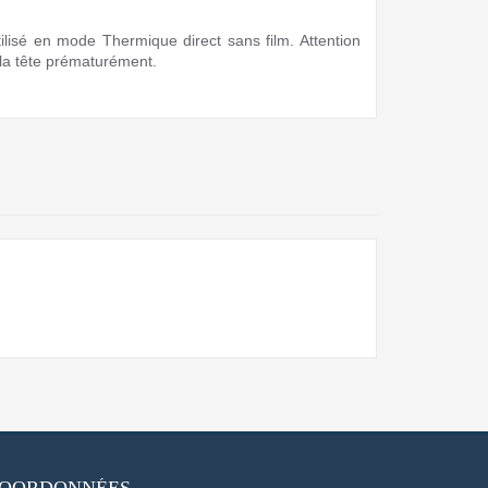
ilisé en mode Thermique direct sans film. Attention
e la tête prématurément.