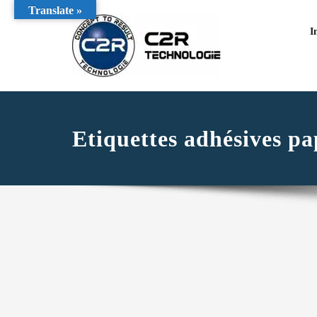
Translate »
I
Etiquettes adhésives pa