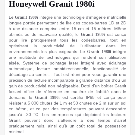
Honeywell Granit 1980i
Le
intègre une technologie d’imagerie matricielle
Granit 1980i
longue portée permettant de lire des codes-barres 1D et 2D
à une distance comprise entre 15 cm et 15 mètres. Même
abimés ou de mauvaise qualité, le
est conçu
Granit 1980i
pour lire pratiquement tous les codesbarres, tout en
optimisant la productivité de l’utilisateur dans les
environnements les plus exigeants. Le
intègre
Granit 1980i
une multitude de technologies qui rendent son utilisation
aisée. Système de pointage laser intégré avec éclairage
automatique, lecture omnidirectionnelle, fonctionnalité de
décodage au centre… Tout est réuni pour vous garantir une
précision de lecture incomparable à grande distance d’où un
gain de productivité non négligeable. Doté d’un boîtier Granit
faisant office de référence en matière de fiabilité dans le
domaine, le
est certifié IP65 et conçu pour
Granit 1980i
résister à 5 000 chutes de 1 m et 50 chutes de 2 m sur un sol
en béton, et ce par des températures pouvant descendre
jusqu’à -30 °C. Les entreprises qui déploient les lecteurs
Granit peuvent donc s’attendre à des temps d’arrêt
pratiquement nuls, ainsi qu’à un coût total de possession
minimal.