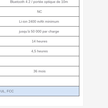
Bluetooth 4.2 / portée optique de 10m
NC
Li-ion 2400 mAh minimum
jusqu’à 50 000 par charge
14 heures
4,5 heures
36 mois
 UL, FCC