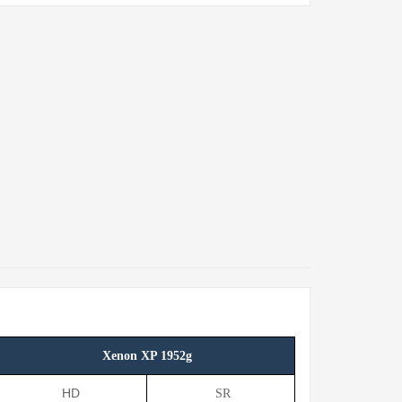
Xenon XP 1952g
HD
SR