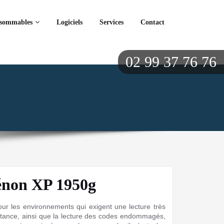
sommables
Logiciels
Services
Contact
02 99 37 76 76
énon XP 1950g
ur les environnements qui exigent une lecture très
distance, ainsi que la lecture des codes endommagés,