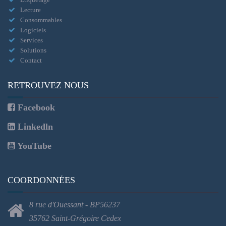
Lecture
Consommables
Logiciels
Services
Solutions
Contact
RETROUVEZ NOUS
Facebook
Linkedln
YouTube
COORDONNÉES
8 rue d'Ouessant - BP56237
35762 Saint-Grégoire Cedex