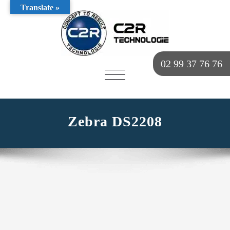
Translate »
02 99 37 76 76
AFFICHER/MASQUER
LA
NAVIGATION
Zebra DS2208