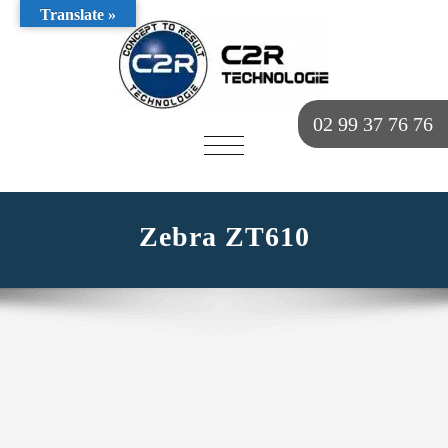
Translate »
02 99 37 76 76
AFFICHER/MASQUER
LA
NAVIGATION
Zebra ZT610