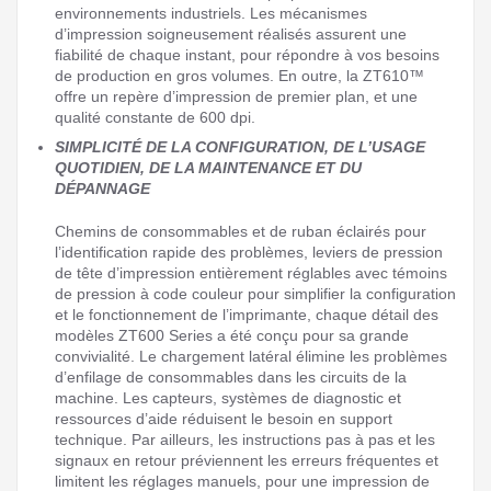
environnements industriels. Les mécanismes
d’impression soigneusement réalisés assurent une
fiabilité de chaque instant, pour répondre à vos besoins
de production en gros volumes. En outre, la ZT610™
offre un repère d’impression de premier plan, et une
qualité constante de 600 dpi.
SIMPLICITÉ DE LA CONFIGURATION, DE L’USAGE
QUOTIDIEN, DE LA MAINTENANCE ET DU
DÉPANNAGE
Chemins de consommables et de ruban éclairés pour
l’identification rapide des problèmes, leviers de pression
de tête d’impression entièrement réglables avec témoins
de pression à code couleur pour simplifier la configuration
et le fonctionnement de l’imprimante, chaque détail des
modèles ZT600 Series a été conçu pour sa grande
convivialité. Le chargement latéral élimine les problèmes
d’enfilage de consommables dans les circuits de la
machine. Les capteurs, systèmes de diagnostic et
ressources d’aide réduisent le besoin en support
technique. Par ailleurs, les instructions pas à pas et les
signaux en retour préviennent les erreurs fréquentes et
limitent les réglages manuels, pour une impression de