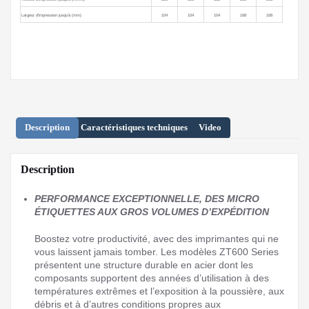
Largeur d’impression jusqu’à (mm)
104
104
104
168
168
Description
Caractéristiques techniques
Video
Description
PERFORMANCE EXCEPTIONNELLE, DES MICRO
ÉTIQUETTES AUX GROS VOLUMES D’EXPÉDITION
Boostez votre productivité, avec des imprimantes qui ne
vous laissent jamais tomber. Les modèles ZT600 Series
présentent une structure durable en acier dont les
composants supportent des années d’utilisation à des
températures extrêmes et l’exposition à la poussière, aux
débris et à d’autres conditions propres aux