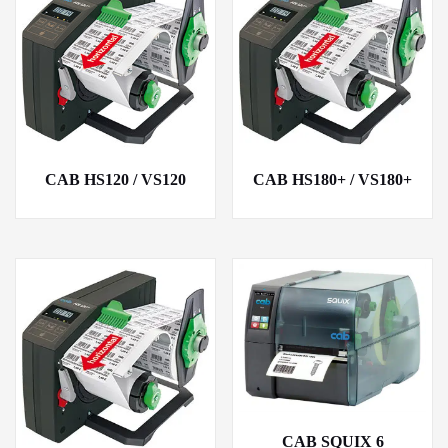
CAB HS120 / VS120
CAB HS180+ / VS180+
CAB SQUIX 6