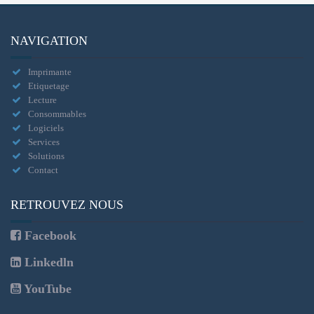
NAVIGATION
Imprimante
Etiquetage
Lecture
Consommables
Logiciels
Services
Solutions
Contact
RETROUVEZ NOUS
Facebook
Linkedln
YouTube