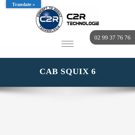
Translate »
02 99 37 76 76
AFFICHER/MASQUER
LA
NAVIGATION
CAB SQUIX 6