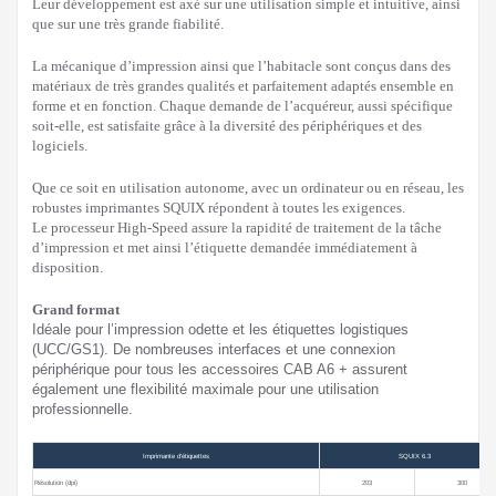
Leur développement est axé sur une utilisation simple et intuitive, ainsi
que sur une très grande fiabilité.
La mécanique d’impression ainsi que l’habitacle sont conçus dans des
matériaux de très grandes qualités et parfaitement adaptés ensemble en
forme et en fonction. Chaque demande de l’acquéreur, aussi spécifique
soit-elle, est satisfaite grâce à la diversité des périphériques et des
logiciels.
Que ce soit en utilisation autonome, avec un ordinateur ou en réseau, les
robustes imprimantes SQUIX répondent à toutes les exigences.
Le processeur High-Speed assure la rapidité de traitement de la tâche
d’impression et met ainsi l’étiquette demandée immédiatement à
disposition.
Grand format
Idéale pour l’impression odette et les étiquettes logistiques
(UCC/GS1). De nombreuses interfaces et une connexion
périphérique pour tous les accessoires CAB A6 + assurent
également une flexibilité maximale pour une utilisation
professionnelle.
Imprimante d’étiq
uettes
SQUIX 6.3
Résolution (dpi)
203
300